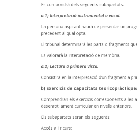
Es compondrà dels següents subapartats:
a.1) Interpretació instrumental o vocal.
La persona aspirant haurà de presentar un program
precedent al qual opta.
El tribunal determinarà les parts o fragments que
Es valorarà la interpretació de memòria.
a.2) Lectura a primera vista.
Consistirà en la interpretació d’un fragment a pri
b) Exercicis de capacitats teoricopràctique
Comprendran els exercicis corresponents a les as
desenrotllament curricular en nivells anteriors.
Els subapartats seran els següents:
Accés a 1r curs: