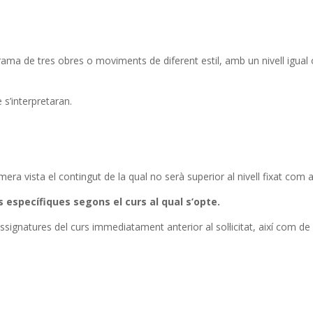
a de tres obres o moviments de diferent estil, amb un nivell igual o s
 s’interpretaran.
mera vista el contingut de la qual no serà superior al nivell fixat com a
s específiques segons el curs al qual s’opte.
signatures del curs immediatament anterior al sol·licitat, així com de