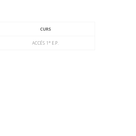
CURS
ACCÉS 1° E.P.