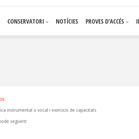
CONSERVATORI
NOTÍCIES
PROVES D’ACCÉS
os:
ca instrumental o vocal i exercicis de capacitats
 mode següent: