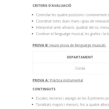
CRITERIS D’AVALUACIÓ
Controlar les quatre posicions i coneixement d
Coordinar totes dues mans i grau de relaxació 
Interpretar amb afinació, qualitat del so, mesu
Conèixer el llenguatge musical, les grafies i la
PROVA B:
(veure prova de llenguatge musical).
DEPARTAMENT
Corda
PROVA A:
Pràctica instrumental
CONTINGUTS
Escales, terceres i arpegis en les 8 primeres p
Tonalitats majors i menors, fins a quatre alte