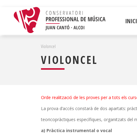
INICI
Violoncel
VIOLONCEL
Orde realització de les proves per a tots els curs
La prova d’accés constarà de dos apartats: pràcti
teoricopràctiques específiques, organitzats del
a) Pràctica instrumental o vocal