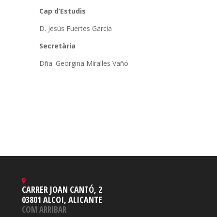
Cap d’Estudis
D. Jesús Fuertes García
Secretària
Dña. Georgina Miralles Vañó
CARRER JOAN CANTÓ, 2
03801 ALCOI, ALICANTE
COM ARRIBAR