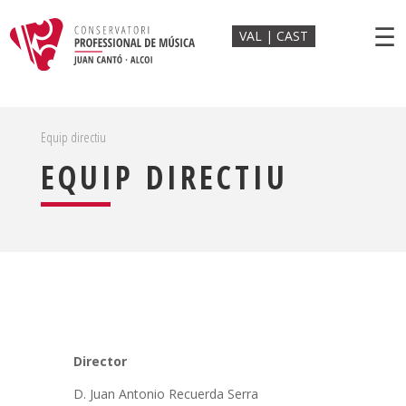
☰
VAL
CAST
Equip directiu
EQUIP DIRECTIU
Director
D. Juan Antonio Recuerda Serra