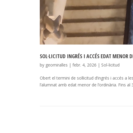
SOL·LICITUD INGRÉS I ACCÉS EDAT MENOR D
by
geomiralles
|
febr. 4, 2026
|
Sol-licitud
Obert el termini de sol·licitud d’ingrés i accés 
l’alumnat amb edat menor de l’ordinària. Fins al 30