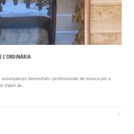
E L’ORDINÀRIA
a les ensenyances elementals i professionals de música per a
 d’abril de...
1