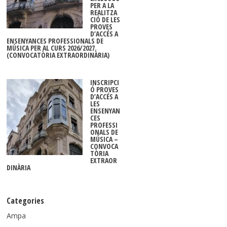
PER A LA
REALITZA
CIÓ DE LES
PROVES
D’ACCÉS A
ENSENYANCES PROFESSIONALS DE
MÚSICA PER AL CURS 2026/2027.
(CONVOCATÒRIA EXTRAORDINÀRIA)
INSCRIPCI
Ó PROVES
D’ACCÉS A
LES
ENSENYAN
CES
PROFESSI
ONALS DE
MÚSICA –
CONVOCA
TÒRIA
EXTRAOR
DINÀRIA
Categories
Ampa