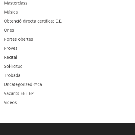
Masterclass
Música
Obtenció directa certificat E.E.
Orles
Portes obertes
Proves
Recital
Sol-licitud
Trobada
Uncategorized @ca
Vacants EE i EP
Vídeos