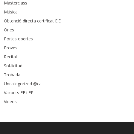
Masterclass
Música
Obtenció directa certificat E.E.
Orles
Portes obertes
Proves
Recital
Sol-licitud
Trobada
Uncategorized @ca
Vacants EE i EP
Vídeos