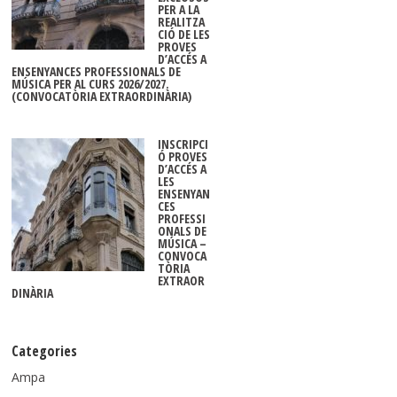
PER A LA
REALITZA
CIÓ DE LES
PROVES
D’ACCÉS A
ENSENYANCES PROFESSIONALS DE
MÚSICA PER AL CURS 2026/2027.
(CONVOCATÒRIA EXTRAORDINÀRIA)
INSCRIPCI
Ó PROVES
D’ACCÉS A
LES
ENSENYAN
CES
PROFESSI
ONALS DE
MÚSICA –
CONVOCA
TÒRIA
EXTRAOR
DINÀRIA
Categories
Ampa