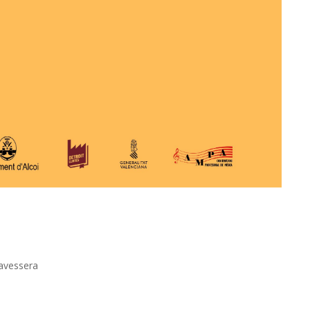
ravessera