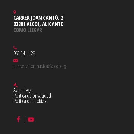
CARRER JOAN CANTÓ, 2
03801 ALCOI, ALICANTE
COMO LLEGAR
965 54 11 28
conservatorimusica@alcoi.org
Aviso Legal
Política de privacidad
Política de cookies