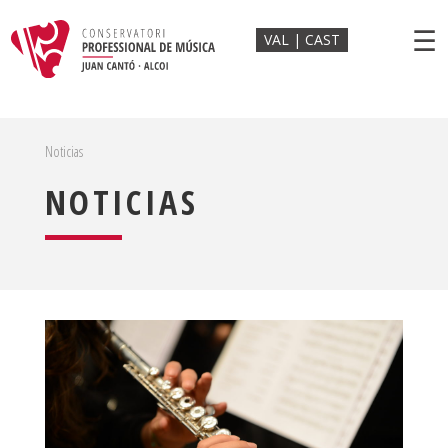
☰
VAL
CAST
Noticias
NOTICIAS