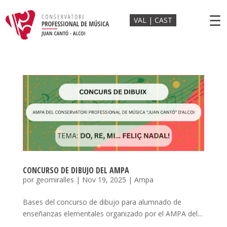
☰
VAL
CAST
CONCURSO DE DIBUJO DEL AMPA
por
geomiralles
|
Nov 19, 2025
|
Ampa
Bases del concurso de dibujo para alumnado de
enseñanzas elementales organizado por el AMPA del...