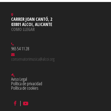
CARRER JOAN CANTÓ, 2
03801 ALCOI, ALICANTE
COMO LLEGAR
965 54 11 28
conservatorimusica@alcoi.org
Aviso Legal
Política de privacidad
Política de cookies