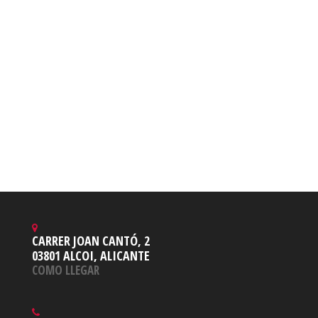
CARRER JOAN CANTÓ, 2
03801 ALCOI, ALICANTE
COMO LLEGAR