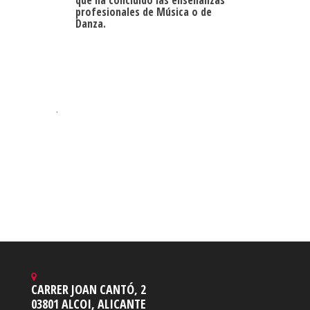
que ha concluido las enseñanzas
profesionales de Música o de
Danza.
.
CARRER JOAN CANTÓ, 2
03801 ALCOI, ALICANTE