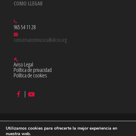
COMO LLEGAR
965 54 11 28
conservatorimusica@alcoi.org
Aviso Legal
Política de privacidad
Política de cookies
Utilizamos cookies para ofrecerte la mejor experiencia en
©
2026 Conservatorio Profesional de Música Juan Cantó en
nuestra web.