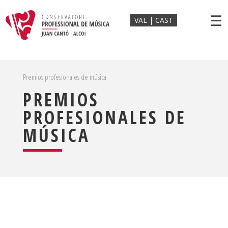
☰
VAL
CAST
Premios profesionales de música
PREMIOS
PROFESIONALES DE
MÚSICA