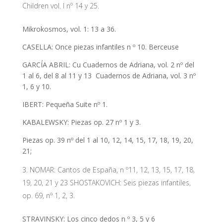
Children vol. I nº 14 y 25.
Mikrokosmos, vol. 1: 13 a 36.
CASELLA: Once piezas infantiles n º 10. Berceuse
GARCÍA ABRIL: Cu Cuadernos de Adriana, vol. 2 nº del
1 al 6, del 8 al 11 y 13 Cuadernos de Adriana, vol. 3 nº
1, 6 y 10.
IBERT: Pequeña Suite nº 1.
KABALEWSKY: Piezas op. 27 nº 1 y 3.
Piezas op. 39 nº del 1 al 10, 12, 14, 15, 17, 18, 19, 20,
21;
NOMAR: Cantos de España, n º11, 12, 13, 15, 17, 18,
19, 20, 21 y 23 SHOSTAKOVICH: Seis piezas infantiles,
op. 69, nº 1, 2, 3.
STRAVINSKY: Los cinco dedos n º 3, 5 y 6