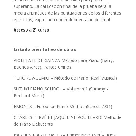
superarlo. La calificación final de la prueba será la
media aritmética de las puntuaciones de los diferentes
ejercicios, expresada con redondeo a un decimal.
Acceso a 2º curso
Listado orientativo de obras
VIOLETA H. DE GAINZA Método para Piano (Barry,
Buenos Aires). Palitos Chinos.
TCHOKOV-GEMIU – Método de Piano (Real Musical)
SUZUKI PIANO SCHOOL – Volumen 1 (Summy –
Birchard Music)
EMONTS – European Piano Method (Schott 7931)
CHARLES HERVÉ ET JAQUELINE POUILLARD: Methode
de Piano Debutants
BASTIEN PIANO BASICS – Primer Nivel (Neil A. Kjos