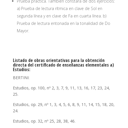
Prueba práctica. También constará de dos ejercicios:
a) Prueba de lectura rítmica en clave de Sol en
segunda línea y en clave de Fa en cuarta línea. b)
Prueba de lectura entonada en la tonalidad de Do
Mayor.
Listado de obras orientativas para la obtención
directa del certificado de enseñanzas elementales
a)
Estudios:
BERTINI:
Estudios, op. 100, nº 2, 3, 7, 9, 11, 13, 16, 17, 23, 24,
25.
Estudios, op. 29, nº 1, 3, 4, 5, 6, 8, 9, 11, 14, 15, 18, 20,
24.
Estudios, op. 32, nº 25, 28, 38, 46.