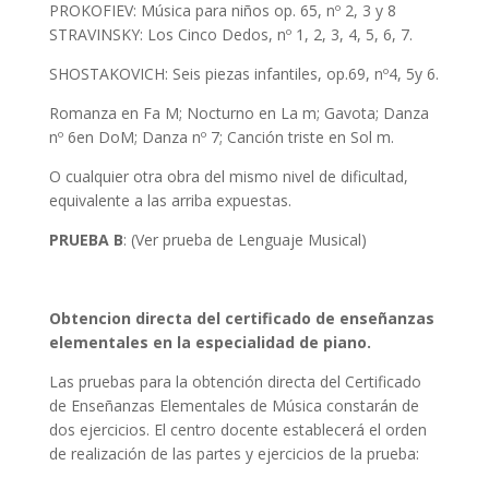
PROKOFIEV: Música para niños op. 65, nº 2, 3 y 8
STRAVINSKY: Los Cinco Dedos, nº 1, 2, 3, 4, 5, 6, 7.
SHOSTAKOVICH: Seis piezas infantiles, op.69, nº4, 5y 6.
Romanza en Fa M; Nocturno en La m; Gavota; Danza
nº 6en DoM; Danza nº 7; Canción triste en Sol m.
O cualquier otra obra del mismo nivel de dificultad,
equivalente a las arriba expuestas.
PRUEBA B
: (Ver prueba de Lenguaje Musical)
Obtencion directa del certificado de enseñanzas
elementales en la especialidad de piano.
Las pruebas para la obtención directa del Certificado
de Enseñanzas Elementales de Música constarán de
dos ejercicios. El centro docente establecerá el orden
de realización de las partes y ejercicios de la prueba: