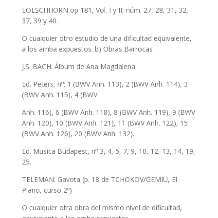
LOESCHHORN op 181, Vol. I y II, núm. 27, 28, 31, 32,
37, 39 y 40.
O cualquier otro estudio de una dificultad equivalente,
a los arriba expuestos. b) Obras Barrocas
J.S. BACH: Álbum de Ana Magdalena:
Ed. Peters, nº: 1 (BWV Anh. 113), 2 (BWV Anh. 114), 3
(BWV Anh. 115), 4 (BWV
Anh. 116), 6 (BWV Anh. 118), 8 (BWV Anh. 119), 9 (BWV
Anh. 120), 10 (BWV Anh. 121), 11 (BWV Anh. 122), 15
(BWV Anh. 126), 20 (BWV Anh. 132).
Ed. Musica Budapest, nº 3, 4, 5, 7, 9, 10, 12, 13, 14, 19,
25.
TELEMAN: Gavota (p. 18 de TCHOKOV/GEMIU, El
Piano, curso 2º)
O cualquier otra obra del mismo nivel de dificultad,