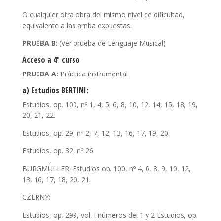
O cualquier otra obra del mismo nivel de dificultad,
equivalente a las arriba expuestas.
PRUEBA B
: (Ver prueba de Lenguaje Musical)
Acceso a 4º curso
PRUEBA A:
Práctica instrumental
a) Estudios BERTINI:
Estudios, op. 100, nº 1, 4, 5, 6, 8, 10, 12, 14, 15, 18, 19,
20, 21, 22.
Estudios, op. 29, nº 2, 7, 12, 13, 16, 17, 19, 20.
Estudios, op. 32, nº 26.
BURGMÜLLER: Estudios op. 100, nº 4, 6, 8, 9, 10, 12,
13, 16, 17, 18, 20, 21.
CZERNY:
Estudios, op. 299, vol. I números del 1 y 2 Estudios, op.