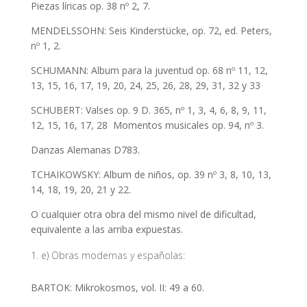
Piezas líricas op. 38 nº 2, 7.
MENDELSSOHN: Seis Kinderstücke, op. 72, ed. Peters,
nº 1, 2.
SCHUMANN: Album para la juventud op. 68 nº 11, 12,
13, 15, 16, 17, 19, 20, 24, 25, 26, 28, 29, 31, 32 y 33
SCHUBERT: Valses op. 9 D. 365, nº 1, 3, 4, 6, 8, 9, 11,
12, 15, 16, 17, 28 Momentos musicales op. 94, nº 3.
Danzas Alemanas D783.
TCHAIKOWSKY: Album de niños, op. 39 nº 3, 8, 10, 13,
14, 18, 19, 20, 21 y 22.
O cualquier otra obra del mismo nivel de dificultad,
equivalente a las arriba expuestas.
e) Obras modernas y españolas:
BARTOK: Mikrokosmos, vol. II: 49 a 60.