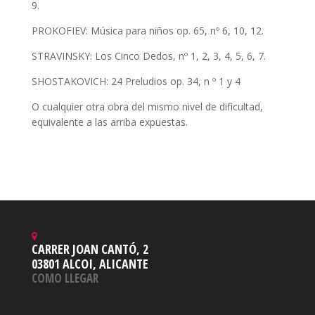
9.
PROKOFIEV: Música para niños op. 65, nº 6, 10, 12.
STRAVINSKY: Los Cinco Dedos, nº 1, 2, 3, 4, 5, 6, 7.
SHOSTAKOVICH: 24 Preludios op. 34, n º 1 y 4
O cualquier otra obra del mismo nivel de dificultad,
equivalente a las arriba expuestas.
CARRER JOAN CANTÓ, 2
03801 ALCOI, ALICANTE
COMO LLEGAR