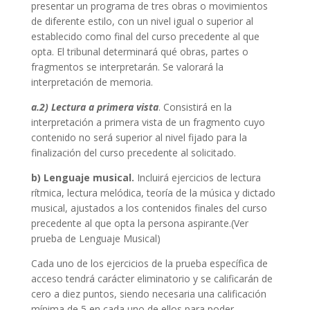
presentar un programa de tres obras o movimientos
de diferente estilo, con un nivel igual o superior al
establecido como final del curso precedente al que
opta. El tribunal determinará qué obras, partes o
fragmentos se interpretarán. Se valorará la
interpretación de memoria.
a.2) Lectura a primera vista
. Consistirá en la
interpretación a primera vista de un fragmento cuyo
contenido no será superior al nivel fijado para la
finalización del curso precedente al solicitado.
b) Lenguaje musical.
Incluirá ejercicios de lectura
rítmica, lectura melódica, teoría de la música y dictado
musical, ajustados a los contenidos finales del curso
precedente al que opta la persona aspirante.(Ver
prueba de Lenguaje Musical)
Cada uno de los ejercicios de la prueba específica de
acceso tendrá carácter eliminatorio y se calificarán de
cero a diez puntos, siendo necesaria una calificación
mínima de 5 en cada uno de ellos para poder