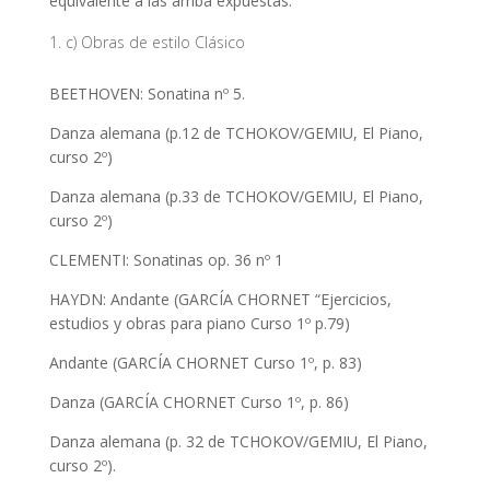
equivalente a las arriba expuestas.
c) Obras de estilo Clásico
BEETHOVEN: Sonatina nº 5.
Danza alemana (p.12 de TCHOKOV/GEMIU, El Piano,
curso 2º)
Danza alemana (p.33 de TCHOKOV/GEMIU, El Piano,
curso 2º)
CLEMENTI: Sonatinas op. 36 nº 1
HAYDN: Andante (GARCÍA CHORNET “Ejercicios,
estudios y obras para piano Curso 1º p.79)
Andante (GARCÍA CHORNET Curso 1º, p. 83)
Danza (GARCÍA CHORNET Curso 1º, p. 86)
Danza alemana (p. 32 de TCHOKOV/GEMIU, El Piano,
curso 2º).