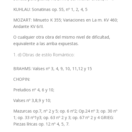
KUHLAU: Sonatinas op. 55, nº 1, 2, 4, 5
MOZART: Minueto K 355; Variaciones en La m. KV 460;
Andante KV 6/II.
O cualquier otra obra del mismo nivel de dificultad,
equivalente a las arriba expuestas.
d) Obras de estilo Romántico:
BRAHMS: Valses nº 3, 4, 9, 10, 11,12 y 15
CHOPIN:
Preludios nº 4, 6 y 10;
Valses nº 3,8,9 y 10;
Mazurcas op.7, nº 2 y 5; op. 6 nº2; Op.24 nº 3; op. 30 nº
1; op. 33 nº1y3; op. 63 nº 2 y 3; op. 67 nº 2 y 4 GRIEG:
Piezas líricas op. 12 nº 4, 5, 7.