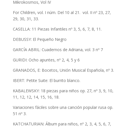
Mikrokosmos, Vol IV
For Children, vol. I núm. Del 10 al 21. vol. II nº 23, 27,
29, 30, 31, 33.
CASELLA: 11 Piezas Infantiles nº 3, 5, 6, 7, 8, 11.
DEBUSSY: El Pequeño Negro
GARCÍA ABRIL: Cuadernos de Adriana, vol. 3 nº 7
GURIDI: Ocho apuntes, nº 2, 4, 5 y 6
GRANADOS, E: Bocetos, Unión Musical Española, nº 3.
IBERT: Petite Suite: El burrito blanco.
KABALEWSKY: 18 piezas para niños op. 27, nº 3, 9, 10,
11, 12, 12, 14, 15, 16, 18.
Variaciones fáciles sobre una canción popular rusa op.
51 nº 3.
KATCHATURIAN: Álbum para niños, nº 2, 3, 4, 5, 6, 7,