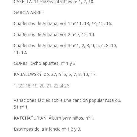
CASELLA: 11 Piezas Infantiles nº 1, 2, 10.
GARCÍA ABRIL:
Cuadernos de Adriana, vol. 1 nº 11, 13, 14, 15, 16.
Cuadernos de Adriana, vol. 2 nº 7, 12, 14.
Cuadernos de Adriana, vol. 3 nº 1, 2, 3, 4, 5, 6, 8, 10,
11, 12.
GURIDI: Ocho apuntes, nº 1 y 3
KABALEWSKY: op. 27, nº 5, 6, 7, 8, 13, 17.
39: 18, 19, 20, 21, 22 al 26
Variaciones fáciles sobre una canción popular rusa op.
51 nº 1.
KATCHATURIAN: Álbum para niños, nº 1.
Estampas de la infancia nº 1,2 y 3.