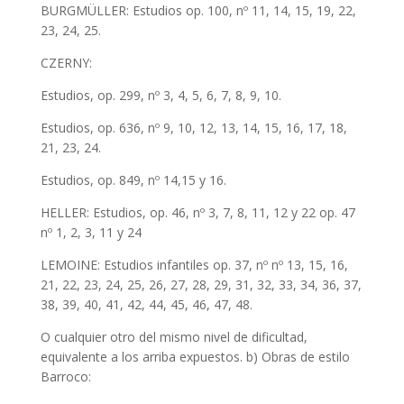
BURGMÜLLER: Estudios op. 100, nº 11, 14, 15, 19, 22,
23, 24, 25.
CZERNY:
Estudios, op. 299, nº 3, 4, 5, 6, 7, 8, 9, 10.
Estudios, op. 636, nº 9, 10, 12, 13, 14, 15, 16, 17, 18,
21, 23, 24.
Estudios, op. 849, nº 14,15 y 16.
HELLER: Estudios, op. 46, nº 3, 7, 8, 11, 12 y 22 op. 47
nº 1, 2, 3, 11 y 24
LEMOINE: Estudios infantiles op. 37, nº nº 13, 15, 16,
21, 22, 23, 24, 25, 26, 27, 28, 29, 31, 32, 33, 34, 36, 37,
38, 39, 40, 41, 42, 44, 45, 46, 47, 48.
O cualquier otro del mismo nivel de dificultad,
equivalente a los arriba expuestos. b) Obras de estilo
Barroco: