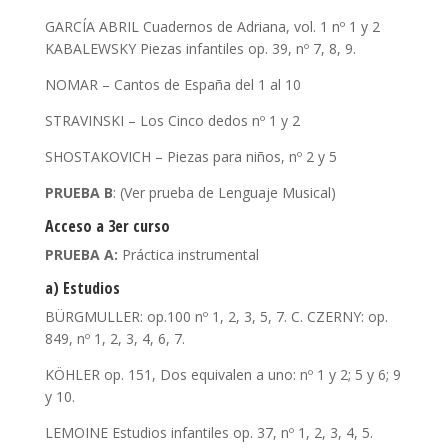
GARCÍA ABRIL Cuadernos de Adriana, vol. 1 nº 1 y 2
KABALEWSKY Piezas infantiles op. 39, nº 7, 8, 9.
NOMAR – Cantos de España del 1 al 10
STRAVINSKI – Los Cinco dedos nº 1 y 2
SHOSTAKOVICH – Piezas para niños, nº 2 y 5
PRUEBA B
: (Ver prueba de Lenguaje Musical)
Acceso a 3er curso
PRUEBA A:
Práctica instrumental
a) Estudios
BÜRGMULLER: op.100 nº 1, 2, 3, 5, 7. C. CZERNY: op.
849, nº 1, 2, 3, 4, 6, 7.
KÖHLER op. 151, Dos equivalen a uno: nº 1 y 2; 5 y 6; 9
y 10.
LEMOINE Estudios infantiles op. 37, nº 1, 2, 3, 4, 5.