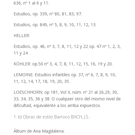
636, nº 1 al 6 y 11.
Estudios, op. 339, nº 80, 81, 83, 97.
Estudios, op. 849, nº 5, 8, 9, 10, 11, 12, 13.
HELLER:
Estudios, op. 46, nº 3, 7, 8, 11, 12 y 22 op. 47 nº 1, 2, 3,
11 y 24
KÖHLER: op.50 nº 3, 4, 7, 8, 11, 12, 15, 16, 19 y 20.
LEMOINE: Estudios infantiles op. 37, nº 6, 7, 8, 9, 10,
11, 12, 14, 17, 18, 19, 20, 35.
LOESCHHORN: op 181, Vol II, núm. nº 21 al 26,29, 30,
33, 34, 35, 36 y 38. O cualquier otro del mismo nivel de
dificultad, equivalente a los arriba expuestos.
b) Obras de estilo Barroco BACH, J.S.:
Álbum de Ana Magdalena: