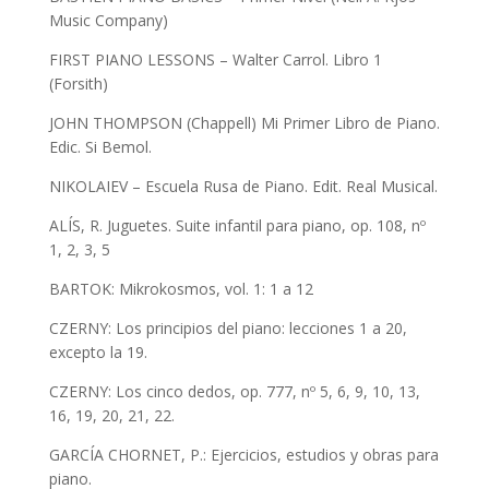
Music Company)
FIRST PIANO LESSONS – Walter Carrol. Libro 1
(Forsith)
JOHN THOMPSON (Chappell) Mi Primer Libro de Piano.
Edic. Si Bemol.
NIKOLAIEV – Escuela Rusa de Piano. Edit. Real Musical.
ALÍS, R. Juguetes. Suite infantil para piano, op. 108, nº
1, 2, 3, 5
BARTOK: Mikrokosmos, vol. 1: 1 a 12
CZERNY: Los principios del piano: lecciones 1 a 20,
excepto la 19.
CZERNY: Los cinco dedos, op. 777, nº 5, 6, 9, 10, 13,
16, 19, 20, 21, 22.
GARCÍA CHORNET, P.: Ejercicios, estudios y obras para
piano.