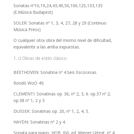
Sonatas nº10,19,24,43,49,50,106,125,133,135
(E.Música Budapest)
SOLER: Sonatas nº 1, 3, 4, 27, 28 y 29 (Continuo
Música Press)
O cualquier otra obra del mismo nivel de dificultad,
equivalente a las arriba expuestas.
c) Obras de estilo clásico:
BEETHOVEN: Sonatina nº 4.Seis Escocesas.
Rondó WoO 49;
CLEMENTI: Sonatinas op. 36, nº 2, 3, 6. op.37 nº 2;
op.38 nº 1, 2 y 3
DUSSEK: Sonatinas op. 20, nº 1, 2, 4, 5.
HAYDN: Sonatinas nº 2 y 4.
Sonata para piano, HOB. XVI, ed. Wiener Urtext, nº 4.