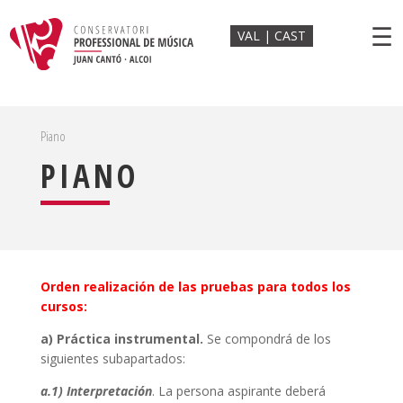
☰
VAL
CAST
Piano
PIANO
Orden realización de las pruebas para todos los
cursos:
a) Práctica instrumental.
Se compondrá de los
siguientes subapartados:
a.1) Interpretación
. La persona aspirante deberá