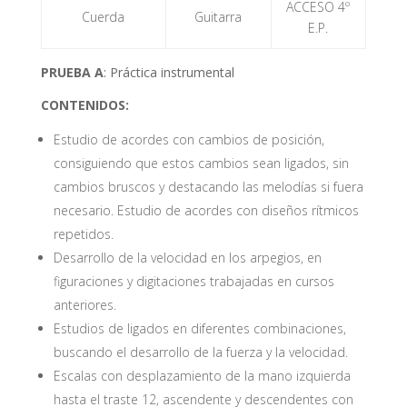
ACCESO 4º
Cuerda
Guitarra
E.P.
PRUEBA A
: Práctica instrumental
CONTENIDOS:
Estudio de acordes con cambios de posición,
consiguiendo que estos cambios sean ligados, sin
cambios bruscos y destacando las melodías si fuera
necesario. Estudio de acordes con diseños rítmicos
repetidos.
Desarrollo de la velocidad en los arpegios, en
figuraciones y digitaciones trabajadas en cursos
anteriores.
Estudios de ligados en diferentes combinaciones,
buscando el desarrollo de la fuerza y la velocidad.
Escalas con desplazamiento de la mano izquierda
hasta el traste 12, ascendente y descendentes con