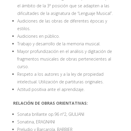
el ámbito de la 3ª posición que se adapten a las
dificultades de la asignatura de “Lenguaje Musical”.
Audiciones de las obras de diferentes épocas y
estilos.
Audiciones en público.
Trabajo y desarrollo de la memoria musical.
Mayor profundización en el análisis y digitación de
fragmentos musicales de obras pertenecientes al
curso.
Respeto a los autores y a la ley de propiedad
intelectual. Utilización de partituras originales.
Actitud positiva ante el aprendizaje.
RELACIÓN DE OBRAS ORIENTATIVAS:
Sonata brillante op.96 nº2, GIULIANI
Sonatina, ERAGNANI
Preludio y Barcarola, BARBIER