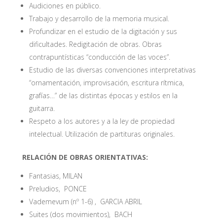
Audiciones en público.
Trabajo y desarrollo de la memoria musical.
Profundizar en el estudio de la digitación y sus
dificultades. Redigitación de obras. Obras
contrapuntísticas “conducción de las voces”.
Estudio de las diversas convenciones interpretativas
“ornamentación, improvisación, escritura rítmica,
grafías…” de las distintas épocas y estilos en la
guitarra.
Respeto a los autores y a la ley de propiedad
intelectual. Utilización de partituras originales.
RELACIÓN DE OBRAS ORIENTATIVAS:
Fantasias, MILAN
Preludios, PONCE
Vademevum (nº 1-6) , GARCIA ABRIL
Suites (dos movimientos), BACH