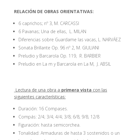
RELACIÓN DE OBRAS ORIENTATIVAS:
6 caprichos; nº 3, M. CARCASSI
6 Pavanas; Una de ellas, L. MILAN
Diferencias sobre Guardame las vacas, L. NARVÁEZ
Sonata Brillante Op. 96 nº 2, M. GIULIANI
Preludio y Barcarola Op. 119, R. BARBIER
Preludio en La m y Barcarola en La M, J. ABSIL
Lectura de una obra a
primera vista
con las
siguientes características:
Duración: 16 Compases.
Compás: 2/4; 3/4; 4/4; 3/8; 6/8; 9/8; 12/8
Figuración: hasta semicorchea.
Tonalidad: Armaduras de hasta 3 sostenidos o un