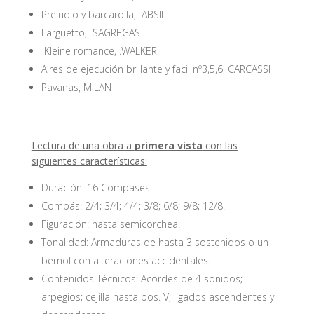
Preludio y barcarolla, ABSIL
Larguetto, SAGREGAS
Kleine romance, .WALKER
Aires de ejecución brillante y facil nº3,5,6, CARCASSI
Pavanas, MILAN
Lectura de una obra a
primera vista
con las
siguientes características:
Duración: 16 Compases.
Compás: 2/4; 3/4; 4/4; 3/8; 6/8; 9/8; 12/8.
Figuración: hasta semicorchea.
Tonalidad: Armaduras de hasta 3 sostenidos o un
bemol con alteraciones accidentales.
Contenidos Técnicos: Acordes de 4 sonidos;
arpegios; cejilla hasta pos. V; ligados ascendentes y