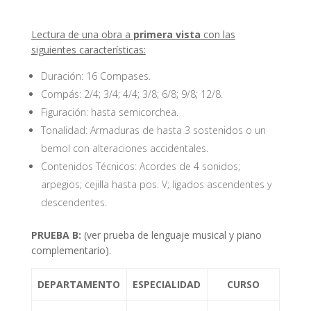
Lectura de una obra a
primera vista
con las
siguientes características:
Duración: 16 Compases.
Compás: 2/4; 3/4; 4/4; 3/8; 6/8; 9/8; 12/8.
Figuración: hasta semicorchea.
Tonalidad: Armaduras de hasta 3 sostenidos o un
bemol con alteraciones accidentales.
Contenidos Técnicos: Acordes de 4 sonidos;
arpegios; cejilla hasta pos. V; ligados ascendentes y
descendentes.
PRUEBA B:
(ver prueba de lenguaje musical y piano
complementario).
DEPARTAMENTO
ESPECIALIDAD
CURSO