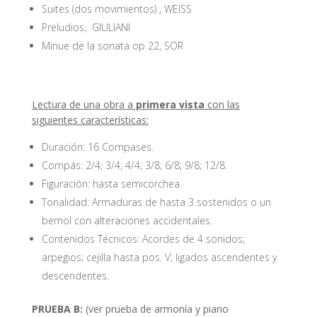
Suites (dos movimientos) , WEISS
Preludios, GIULIANI
Minue de la sonata op 22, SOR
Lectura de una obra a
primera vista
con las
siguientes características:
Duración: 16 Compases.
Compás: 2/4; 3/4; 4/4; 3/8; 6/8; 9/8; 12/8.
Figuración: hasta semicorchea.
Tonalidad: Armaduras de hasta 3 sostenidos o un
bemol con alteraciones accidentales.
Contenidos Técnicos: Acordes de 4 sonidos;
arpegios; cejilla hasta pos. V; ligados ascendentes y
descendentes.
PRUEBA B:
(ver prueba de armonía y piano