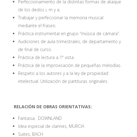
Perfeccionamiento de la distintas formas de ataque
de los dedos i, m y a.
Trabajar y perfeccionar la memoria musical
mediante el fraseo.
Práctica instrumental en grupo “música de cámara”.
Audiciones de aula trimestrales, de departamento y
de final de curso.
Práctica de lectura a 1ª vista.
Práctica de la improvisación de pequeñas melodías.
Respeto a los autores y a la ley de propiedad
intelectual. Utilización de partituras originales.
RELACIÓN DE OBRAS ORIENTATIVAS:
Fantasia, DOWNLAND
Idea especial de clarines, MURCIA
Suites, BACH