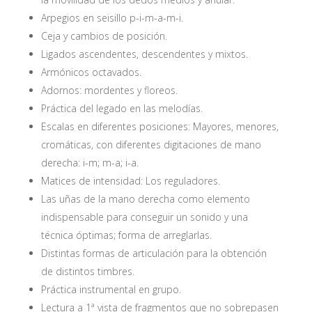
Arpegios en seisillo p-i-m-a-m-i.
Ceja y cambios de posición.
Ligados ascendentes, descendentes y mixtos.
Armónicos octavados.
Adornos: mordentes y floreos.
Práctica del legado en las melodías.
Escalas en diferentes posiciones: Mayores, menores,
cromáticas, con diferentes digitaciones de mano
derecha: i-m; m-a; i-a.
Matices de intensidad: Los reguladores.
Las uñas de la mano derecha como elemento
indispensable para conseguir un sonido y una
técnica óptimas; forma de arreglarlas.
Distintas formas de articulación para la obtención
de distintos timbres.
Práctica instrumental en grupo.
Lectura a 1ª vista de fragmentos que no sobrepasen