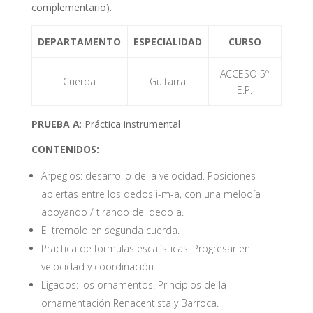
complementario).
DEPARTAMENTO
ESPECIALIDAD
CURSO
ACCESO 5º
Cuerda
Guitarra
E.P.
PRUEBA A
: Práctica instrumental
CONTENIDOS:
Arpegios: desarrollo de la velocidad. Posiciones
abiertas entre los dedos i-m-a, con una melodía
apoyando / tirando del dedo a.
El tremolo en segunda cuerda.
Practica de formulas escalísticas. Progresar en
velocidad y coordinación.
Ligados: los ornamentos. Principios de la
ornamentación Renacentista y Barroca.