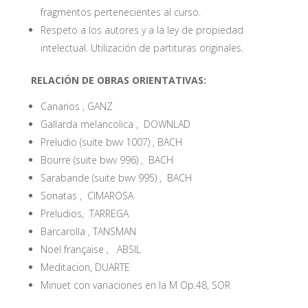
fragmentos pertenecientes al curso.
Respeto a los autores y a la ley de propiedad
intelectual. Utilización de partituras originales.
RELACIÓN DE OBRAS ORIENTATIVAS:
Canarios , GANZ
Gallarda melancolica , DOWNLAD
Preludio (suite bwv 1007) , BACH
Bourre (suite bwv 996) , BACH
Sarabande (suite bwv 995) , BACH
Sonatas , CIMAROSA
Preludios, TARREGA
Barcarolla , TANSMAN
Noel française , ABSIL
Meditacion, DUARTE
Minuet con variaciones en la M Op.48, SOR