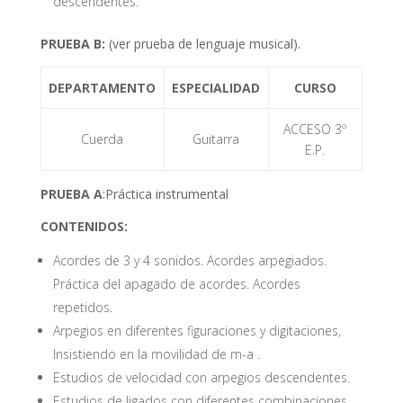
descendentes.
PRUEBA B:
(ver prueba de lenguaje musical).
DEPARTAMENTO
ESPECIALIDAD
CURSO
ACCESO 3º
Cuerda
Guitarra
E.P.
PRUEBA A
:Práctica instrumental
CONTENIDOS:
Acordes de 3 y 4 sonidos. Acordes arpegiados.
Práctica del apagado de acordes. Acordes
repetidos.
Arpegios en diferentes figuraciones y digitaciones,
Insistiendo en la movilidad de m-a .
Estudios de velocidad con arpegios descendentes.
Estudios de ligados con diferentes combinaciones.