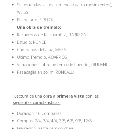
Suites (en las suites al menos cuatro movimientos),
WEISS
El abejorro, E.PUJOL
Una obra de tremolo:
Recuerdos de la alhambra, TARREGA
Estudio, PONCE
Campanas del alba, MAZA
Ultimo Tremolo, A.BARRIOS
Variaciones sobre un tema de haendel, GIULIANI
Pasacaglia en sol m, RONCALLI
Lectura de una obra a
primera vista
con las
siguientes características:
Duración: 16 Compases.
Compás: 2/4; 3/4; 4/4; 3/8; 6/8; 9/8; 12/8.
Figuración: hasta semicorchea.