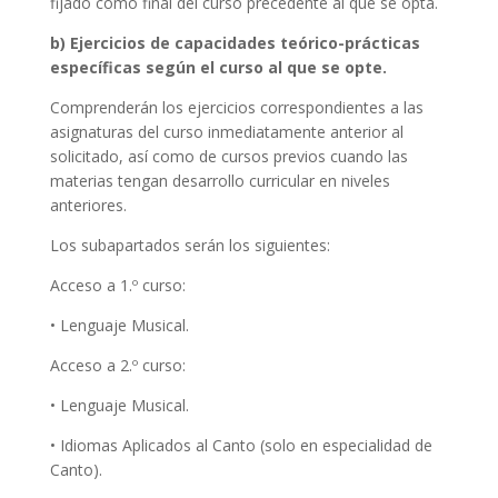
fijado como final del curso precedente al que se opta.
b) Ejercicios de capacidades teórico-prácticas
específicas según el curso al que se opte.
Comprenderán los ejercicios correspondientes a las
asignaturas del curso inmediatamente anterior al
solicitado, así como de cursos previos cuando las
materias tengan desarrollo curricular en niveles
anteriores.
Los subapartados serán los siguientes:
Acceso a 1.º curso:
• Lenguaje Musical.
Acceso a 2.º curso:
• Lenguaje Musical.
• Idiomas Aplicados al Canto (solo en especialidad de
Canto).