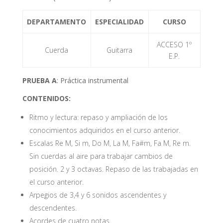
DEPARTAMENTO
ESPECIALIDAD
CURSO
ACCESO 1º
Cuerda
Guitarra
E.P.
PRUEBA A
: Práctica instrumental
CONTENIDOS:
Ritmo y lectura: repaso y ampliación de los
conocimientos adquiridos en el curso anterior.
Escalas Re M, Si m, Do M, La M, Fa#m, Fa M, Re m.
Sin cuerdas al aire para trabajar cambios de
posición. 2 y 3 octavas. Repaso de las trabajadas en
el curso anterior.
Arpegios de 3,4 y 6 sonidos ascendentes y
descendentes.
Acordes de cuatro notas.