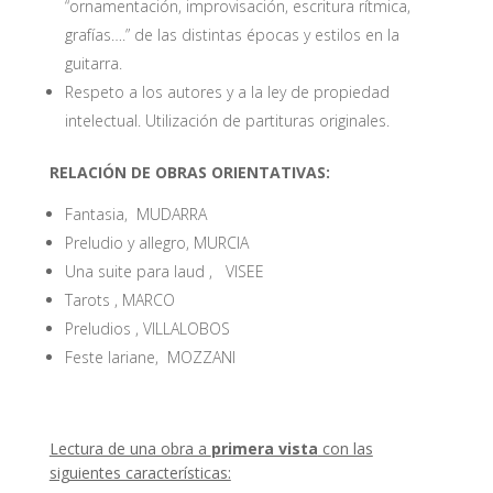
“ornamentación, improvisación, escritura rítmica,
grafías….” de las distintas épocas y estilos en la
guitarra.
Respeto a los autores y a la ley de propiedad
intelectual. Utilización de partituras originales.
RELACIÓN DE OBRAS ORIENTATIVAS:
Fantasia, MUDARRA
Preludio y allegro, MURCIA
Una suite para laud , VISEE
Tarots , MARCO
Preludios , VILLALOBOS
Feste lariane, MOZZANI
Lectura de una obra a
primera vista
con las
siguientes características: