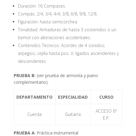
Duración: 16 Compases.
Compás: 2/4; 3/4; 4/4; 3/8; 6/8; 9/8; 12/8.
Figuración: hasta semicorchea.
Tonalidad: Armaduras de hasta 3 sostenidos o un
bemol con alteraciones accidentales.
Contenidos Técnicos: Acordes de 4 sonidos;
arpegios; cejilla hasta pos. V; ligados ascendentes y
descendentes
PRUEBA B:
(ver prueba de armonía y piano
complementario).
DEPARTAMENTO
ESPECIALIDAD
CURSO
ACCESO 6º
Cuerda
Guitarra
E.P.
PRUEBA A
: Práctica instrumental