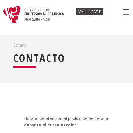
☰
VAL
CAST
Contacto
CONTACTO
Horario de atención al público de Secretaría
durante el curso escolar
: