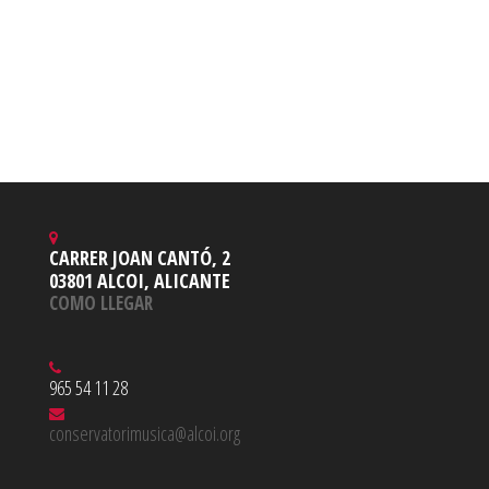
CARRER JOAN CANTÓ, 2
03801 ALCOI, ALICANTE
COMO LLEGAR
965 54 11 28
conservatorimusica@alcoi.org