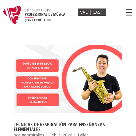
☰
VAL
CAST
TÉCNICAS DE RESPIRACIÓN PARA ENSEÑANZAS
ELEMENTALES
por
geomiralles
|
Feb 2, 2026
|
Taller