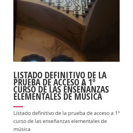
LISTADO DEFINITIVO DE LA
PRUEBA DE ACCESO A 1º
CURSO DE LAS ENSEÑANZAS
ELEMENTALES DE MÚSICA
Listado definitivo de la prueba de acceso a 1º
curso de las enseñanzas elementales de
música