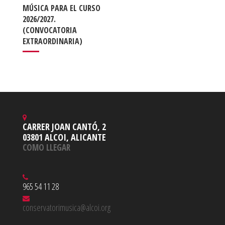
MÚSICA PARA EL CURSO
2026/2027.
(CONVOCATORIA
EXTRAORDINARIA)
CARRER JOAN CANTÓ, 2
03801 ALCOI, ALICANTE
COMO LLEGAR
965 54 11 28
conservatorimusica@alcoi.org