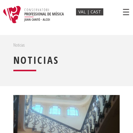
☰
VAL
CAST
Noticias
NOTICIAS