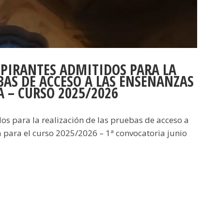
SPIRANTES ADMITIDOS PARA LA
BAS DE ACCESO A LAS ENSEÑANZAS
 – CURSO 2025/2026
dos para la realización de las pruebas de acceso a
 para el curso 2025/2026 – 1ª convocatoria junio