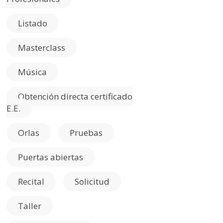
Listado
Masterclass
Música
Obtención directa certificado
E.E.
Orlas
Pruebas
Puertas abiertas
Recital
Solicitud
Taller