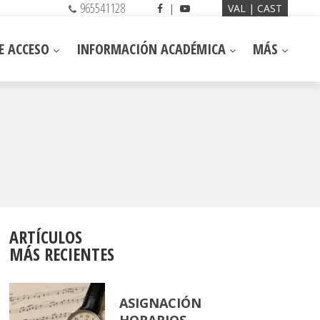
965541128
|
VAL
CAST
E ACCESO
INFORMACIÓN ACADÉMICA
MÁS
ARTÍCULOS
MÁS RECIENTES
ASIGNACIÓN