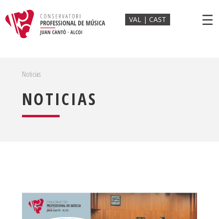
☰
VAL
CAST
Noticias
NOTICIAS