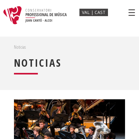
☰
VAL
CAST
Noticias
NOTICIAS