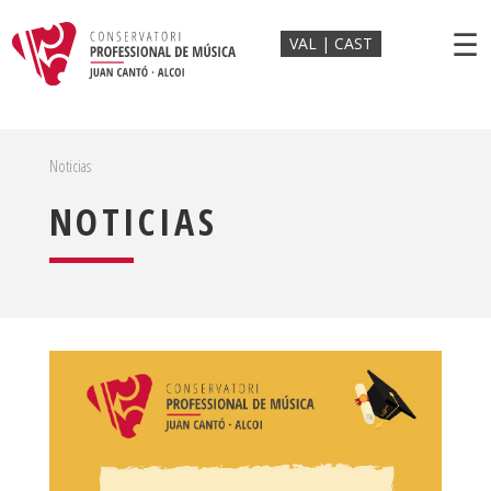
☰
VAL
CAST
Noticias
NOTICIAS