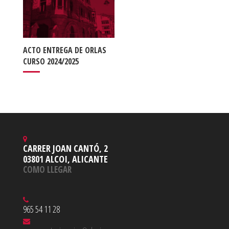
ACTO ENTREGA DE ORLAS
CURSO 2024/2025
CARRER JOAN CANTÓ, 2
03801 ALCOI, ALICANTE
COMO LLEGAR
965 54 11 28