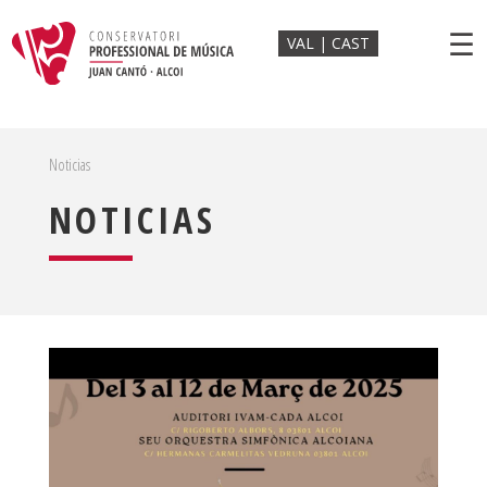
☰
VAL
CAST
Noticias
NOTICIAS