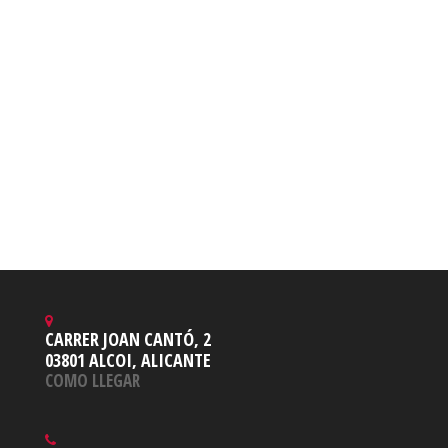
CARRER JOAN CANTÓ, 2
03801 ALCOI, ALICANTE
COMO LLEGAR