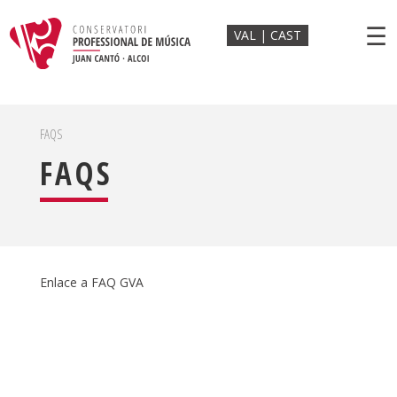
☰
VAL
CAST
FAQS
FAQS
Enlace a FAQ GVA