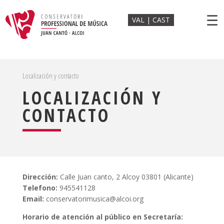
☰
VAL
CAST
Localización y contacto
LOCALIZACIÓN Y
CONTACTO
Dirección:
Calle Juan canto, 2 Alcoy 03801 (Alicante)
Telefono:
945541128
Email:
conservatorimusica@alcoi.org
Horario de atención al público en Secretaría: