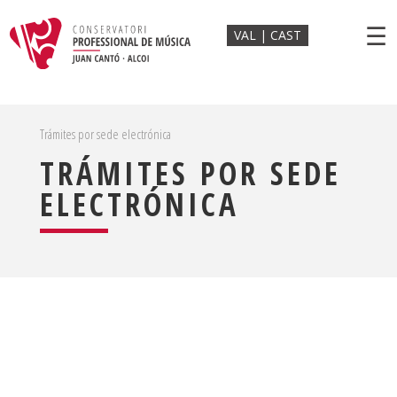
☰
VAL
CAST
Trámites por sede electrónica
TRÁMITES POR SEDE
ELECTRÓNICA