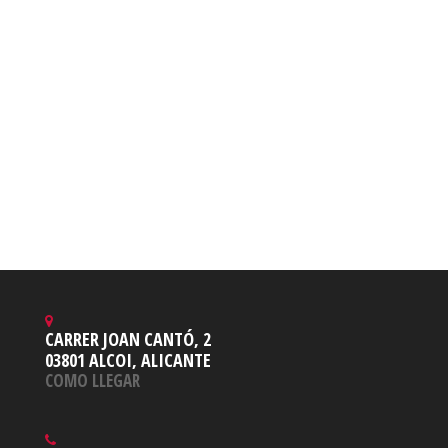
CARRER JOAN CANTÓ, 2
03801 ALCOI, ALICANTE
COMO LLEGAR